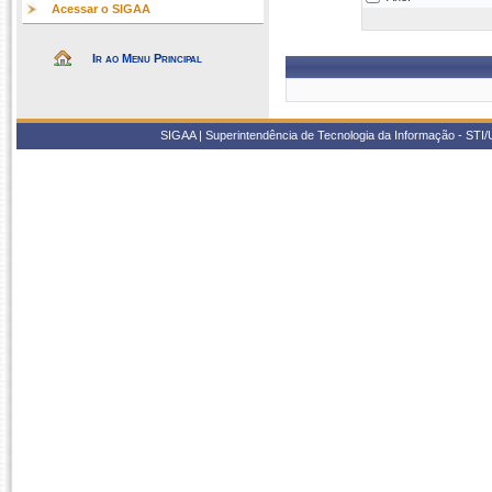
Acessar o SIGAA
Ir ao Menu Principal
SIGAA | Superintendência de Tecnologia da Informação - STI/UF