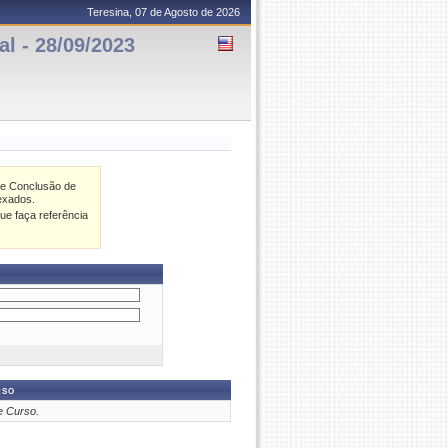
Teresina, 07 de Agosto de 2026
 - 28/09/2023
de Conclusão de
exados.
ue faça referência
rso
e Curso.