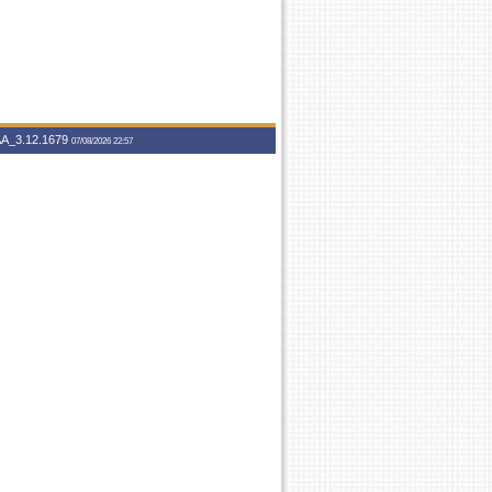
A_3.12.1679
07/08/2026 22:57