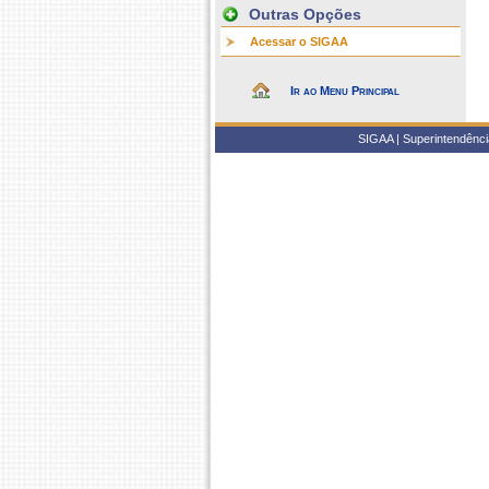
Outras Opções
Acessar o SIGAA
Ir ao Menu Principal
SIGAA | Superintendência