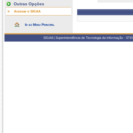
Outras Opções
Acessar o SIGAA
Ir ao Menu Principal
SIGAA | Superintendência de Tecnologia da Informação - STI/UF