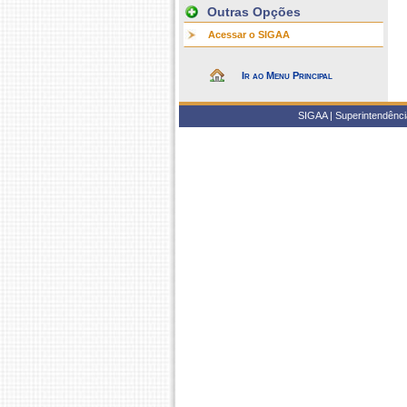
Outras Opções
Acessar o SIGAA
Ir ao Menu Principal
SIGAA | Superintendência