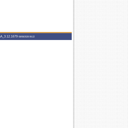
A_3.12.1679
08/08/2026 06:22