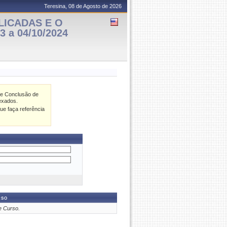
Teresina, 08 de Agosto de 2026
LICADAS E O
 a 04/10/2024
de Conclusão de
exados.
ue faça referência
rso
e Curso.