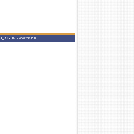
A_3.12.1677
06/08/2026 15:18