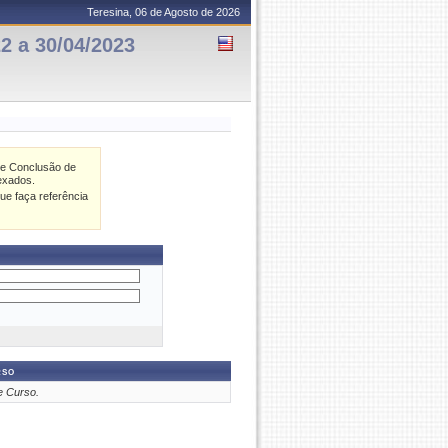
Teresina, 06 de Agosto de 2026
2 a 30/04/2023
de Conclusão de
exados.
ue faça referência
rso
e Curso.