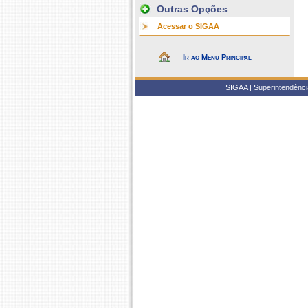
Outras Opções
Acessar o SIGAA
Ir ao Menu Principal
SIGAA | Superintendência