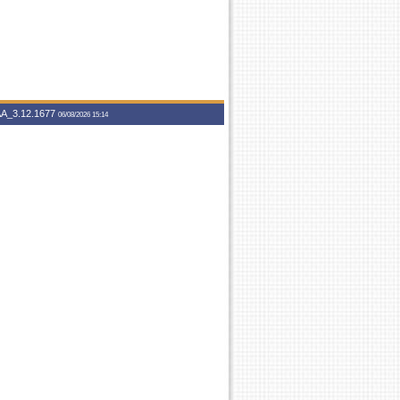
A_3.12.1677
06/08/2026 15:14