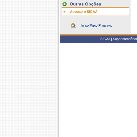
Outras Opções
Acessar o SIGAA
Ir ao Menu Principal
SIGAA | Superintendência