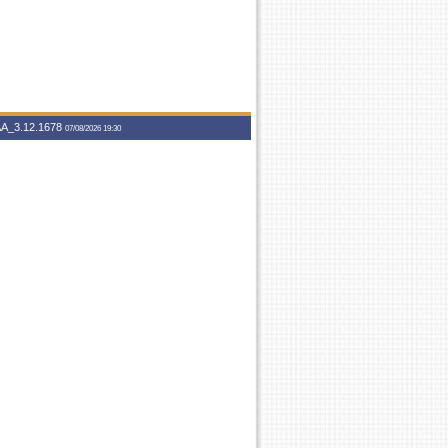
A_3.12.1678
07/08/2026 19:30