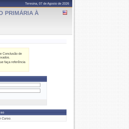
Teresina, 07 de Agosto de 2026
O PRIMÁRIA À
de Conclusão de
exados.
ue faça referência
rso
e Curso.