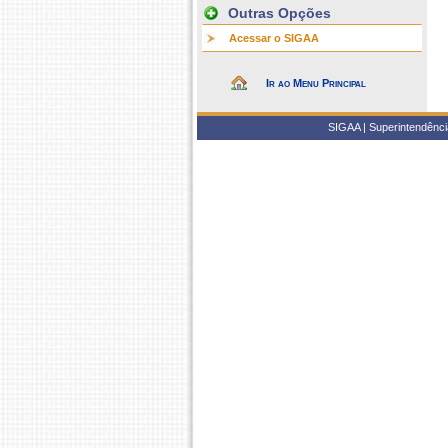
Outras Opções
Acessar o SIGAA
Ir ao Menu Principal
SIGAA | Superintendência