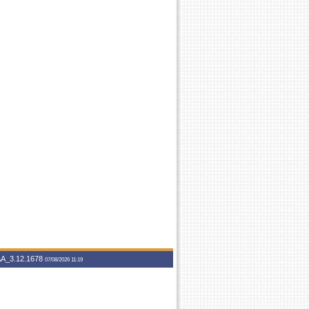
A_3.12.1678
07/08/2026 11:19