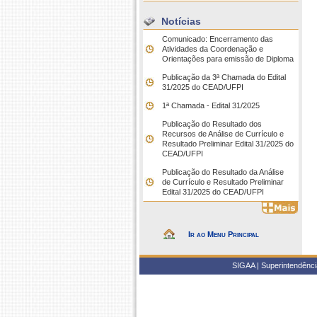
Notícias
Comunicado: Encerramento das
Atividades da Coordenação e
Orientações para emissão de Diploma
Publicação da 3ª Chamada do Edital
31/2025 do CEAD/UFPI
1ª Chamada - Edital 31/2025
Publicação do Resultado dos
Recursos de Análise de Currículo e
Resultado Preliminar Edital 31/2025 do
CEAD/UFPI
Publicação do Resultado da Análise
de Currículo e Resultado Preliminar
Edital 31/2025 do CEAD/UFPI
Ir ao Menu Principal
SIGAA | Superintendência