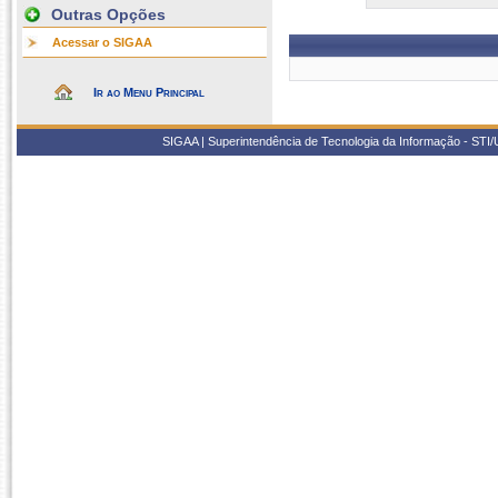
Outras Opções
Acessar o SIGAA
Ir ao Menu Principal
SIGAA | Superintendência de Tecnologia da Informação - STI/UF