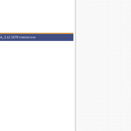
A_3.12.1678
07/08/2026 04:49