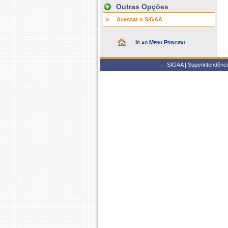
Outras Opções
Acessar o SIGAA
Ir ao Menu Principal
SIGAA | Superintendência