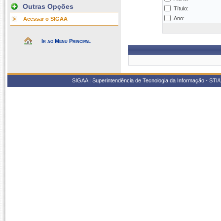
Outras Opções
Título:
Ano:
Acessar o SIGAA
Ir ao Menu Principal
SIGAA | Superintendência de Tecnologia da Informação - STI/UF