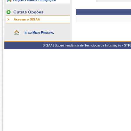
Projeto Político Pedagógico
Outras Opções
Acessar o SIGAA
Ir ao Menu Principal
SIGAA | Superintendência de Tecnologia da Informação - STI/UF