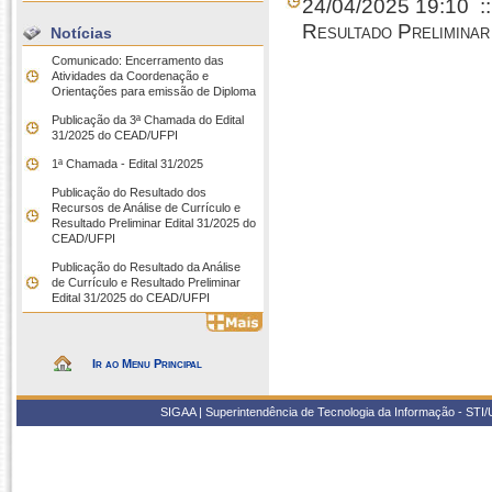
24/04/2025 19:10
:
Resultado Prelimina
Notícias
Comunicado: Encerramento das
Atividades da Coordenação e
Orientações para emissão de Diploma
Publicação da 3ª Chamada do Edital
31/2025 do CEAD/UFPI
1ª Chamada - Edital 31/2025
Publicação do Resultado dos
Recursos de Análise de Currículo e
Resultado Preliminar Edital 31/2025 do
CEAD/UFPI
Publicação do Resultado da Análise
de Currículo e Resultado Preliminar
Edital 31/2025 do CEAD/UFPI
Ir ao Menu Principal
SIGAA | Superintendência de Tecnologia da Informação - STI/UF