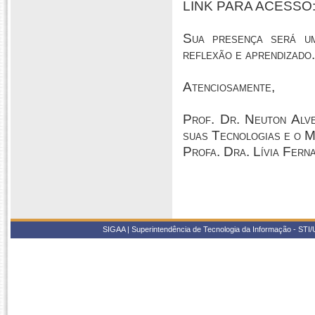
LINK PARA ACESSO
Sua presença será um
reflexão e aprendizado
Atenciosamente,
Prof. Dr. Neuton Alve
suas Tecnologias e o 
Profa. Dra. Lívia Fer
SIGAA | Superintendência de Tecnologia da Informação - STI/UF