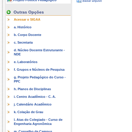
Projeto Político Pedagógico
Baixar arquivo
Outras Opções
Acessar o SIGAA
a. Histórico
b. Corpo Docente
c. Secretaria
d. Núcleo Docente Estruturante -
NDE
e. Laboratórios
f. Grupos e Núcleos de Pesquisa
g. Projeto Pedagógico do Curso -
PPC
h. Planos de Disciplinas
i. Centro Acadêmico - C. A.
j. Calendário Acadêmico
k. Colação de Grau
l. Atas do Colegiado - Curso de
Engenharia Agronômica
m. Conselho de Campus