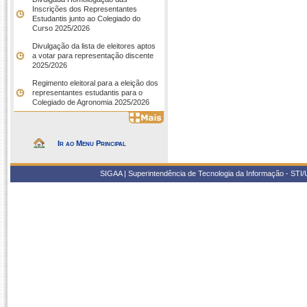
Inscrições dos Representantes
Estudantis junto ao Colegiado do
Curso 2025/2026
Divulgação da lista de eleitores aptos
a votar para representação discente
2025/2026
Regimento eleitoral para a eleição dos
representantes estudantis para o
Colegiado de Agronomia 2025/2026
Ir ao Menu Principal
SIGAA | Superintendência de Tecnologia da Informação - STI/UF