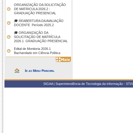
ORGANIZAÇÃO DA SOLICITAÇÃO
DE MATRICULA 2026.2 -
GRADUAÇÃO PRESENCIAL
🎓 REABERTURA DA AVALIAÇÃO
DOCENTE  Período 2025.2
🎓 ORGANIZAÇÃO DA
SOLICITAÇÃO DE MATRÍCULA
2026.1  GRADUAÇÃO PRESENCIAL
Edital de Monitoria 2026.1 
Bacharelado em Ciência Política
Ir ao Menu Principal
SIGAA | Superintendência de Tecnologia da Informação - STI/UF