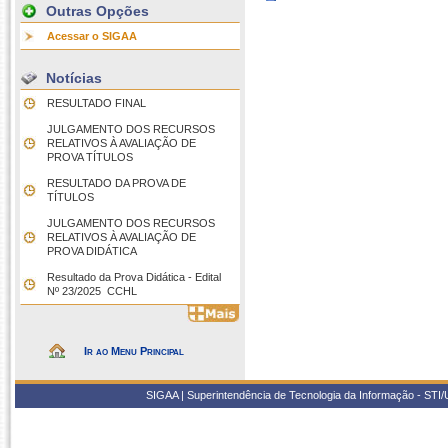
Outras Opções
Acessar o SIGAA
Notícias
RESULTADO FINAL
JULGAMENTO DOS RECURSOS
RELATIVOS À AVALIAÇÃO DE
PROVA TÍTULOS
RESULTADO DA PROVA DE
TÍTULOS
JULGAMENTO DOS RECURSOS
RELATIVOS À AVALIAÇÃO DE
PROVA DIDÁTICA
Resultado da Prova Didática - Edital
Nº 23/2025  CCHL
Ir ao Menu Principal
SIGAA | Superintendência de Tecnologia da Informação - STI/UF