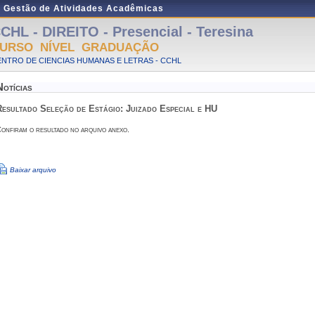
e Gestão de Atividades Acadêmicas
CHL - DIREITO - Presencial - Teresina
URSO NÍVEL GRADUAÇÃO
NTRO DE CIENCIAS HUMANAS E LETRAS - CCHL
Notícias
Resultado Seleção de Estágio: Juizado Especial e HU
onfiram o resultado no arquivo anexo.
Baixar arquivo