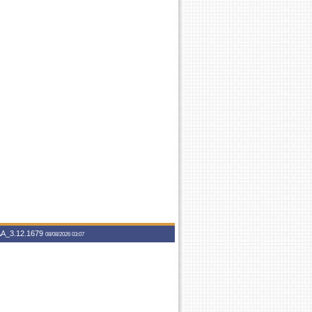
A_3.12.1679
08/08/2026 03:07