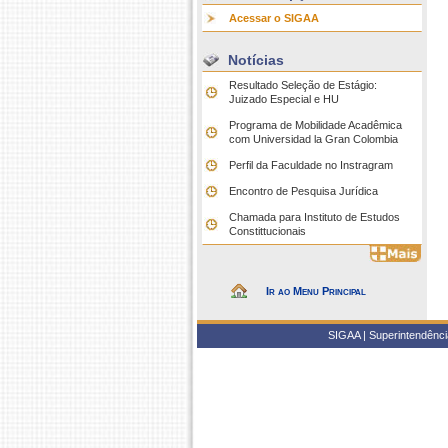
Acessar o SIGAA
Notícias
Resultado Seleção de Estágio:
Juizado Especial e HU
Programa de Mobilidade Acadêmica
com Universidad la Gran Colombia
Perfil da Faculdade no Instragram
Encontro de Pesquisa Jurídica
Chamada para Instituto de Estudos
Constittucionais
Ir ao Menu Principal
SIGAA | Superintendência