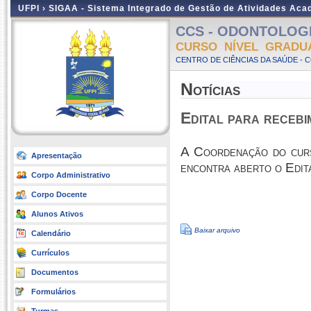
UFPI ›
SIGAA - Sistema Integrado de Gestão de Atividades Ac
CCS - ODONTOLOGIA 
CURSO NÍVEL GRADU
CENTRO DE CIÊNCIAS DA SAÚDE - 
Notícias
Edital para recebi
A Coordenação do curs
Apresentação
encontra aberto o Edita
Corpo Administrativo
Corpo Docente
Alunos Ativos
Baixar arquivo
Calendário
Currículos
Documentos
Formulários