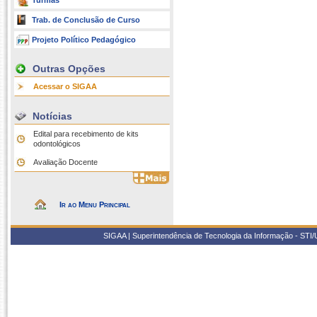
Turmas
Trab. de Conclusão de Curso
Projeto Político Pedagógico
Outras Opções
Acessar o SIGAA
Notícias
Edital para recebimento de kits
odontológicos
Avaliação Docente
Ir ao Menu Principal
SIGAA | Superintendência de Tecnologia da Informação - STI/UF