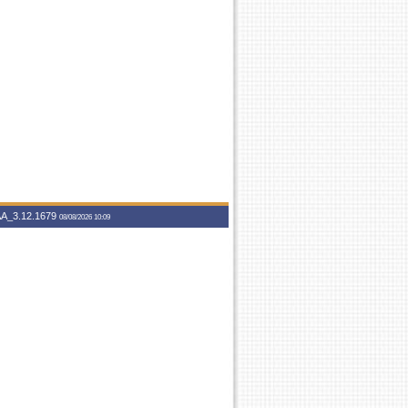
A_3.12.1679
08/08/2026 10:09