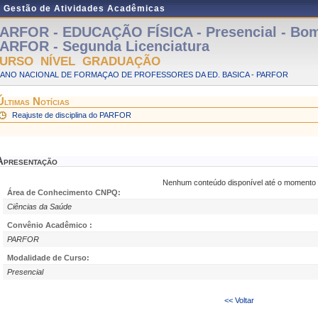
e Gestão de Atividades Acadêmicas
ARFOR - EDUCAÇÃO FÍSICA - Presencial - Bom
ARFOR - Segunda Licenciatura
URSO NÍVEL GRADUAÇÃO
LANO NACIONAL DE FORMAÇAO DE PROFESSORES DA ED. BASICA - PARFOR
Últimas Notícias
Reajuste de disciplina do PARFOR
Apresentação
Nenhum conteúdo disponível até o momento
Área de Conhecimento CNPQ:
Ciências da Saúde
Convênio Acadêmico :
PARFOR
Modalidade de Curso:
Presencial
<< Voltar