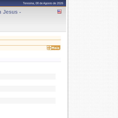
Teresina, 08 de Agosto de 2026
 Jesus -