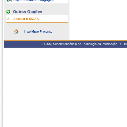
Projeto Político Pedagógico
Outras Opções
Acessar o SIGAA
Ir ao Menu Principal
SIGAA | Superintendência de Tecnologia da Informação - STI/UF