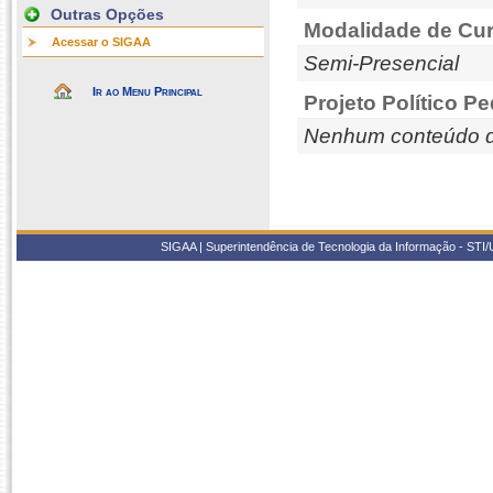
Outras Opções
Modalidade de Cur
Acessar o SIGAA
Semi-Presencial
Ir ao Menu Principal
Projeto Político P
Nenhum conteúdo d
SIGAA | Superintendência de Tecnologia da Informação - STI/UF