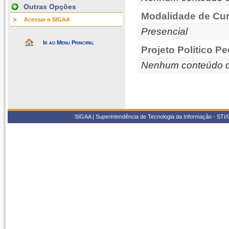
Outras Opções
Modalidade de Cur
Acessar o SIGAA
Presencial
Ir ao Menu Principal
Projeto Político P
Nenhum conteúdo d
SIGAA | Superintendência de Tecnologia da Informação - STI/UF