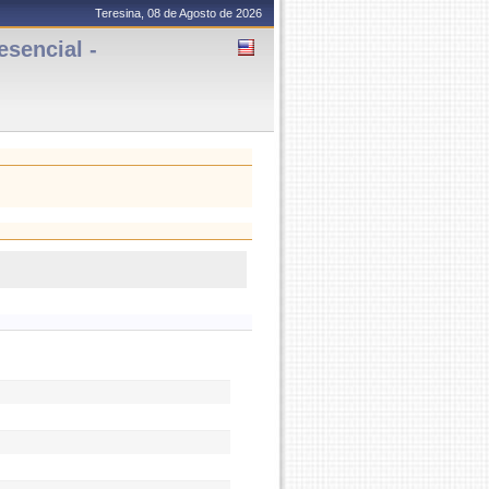
Teresina, 08 de Agosto de 2026
sencial -