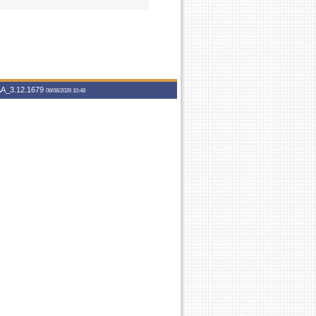
A_3.12.1679
08/08/2026 10:48