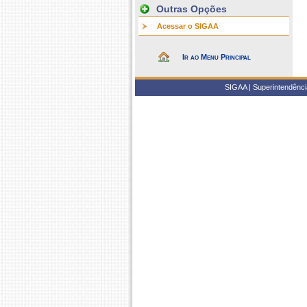
Outras Opções
Acessar o SIGAA
Ir ao Menu Principal
SIGAA | Superintendência