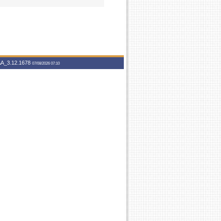
A_3.12.1678
07/08/2026 07:10