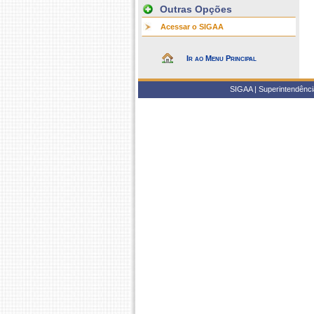
Outras Opções
Acessar o SIGAA
Ir ao Menu Principal
SIGAA | Superintendência