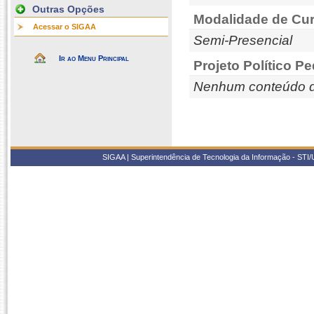
Outras Opções
Modalidade de Cur
Acessar o SIGAA
Semi-Presencial
Ir ao Menu Principal
Projeto Político P
Nenhum conteúdo d
SIGAA | Superintendência de Tecnologia da Informação - STI/UF