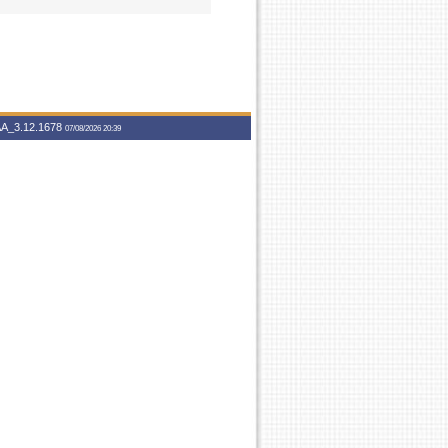
A_3.12.1678
07/08/2026 20:39