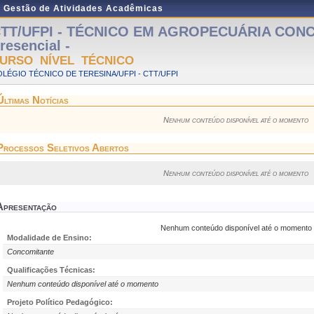
e Gestão de Atividades Acadêmicas
TT/UFPI - TÉCNICO EM AGROPECUÁRIA CONC
resencial -
URSO NÍVEL TÉCNICO
LÉGIO TÉCNICO DE TERESINA/UFPI - CTT/UFPI
Últimas Notícias
Nenhum conteúdo disponível até o momento
Processos Seletivos Abertos
Nenhum conteúdo disponível até o momento
Apresentação
Nenhum conteúdo disponível até o momento
Modalidade de Ensino:
Concomitante
Qualificações Técnicas:
Nenhum conteúdo disponível até o momento
Projeto Político Pedagógico: