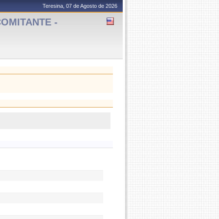
Teresina, 07 de Agosto de 2026
OMITANTE -