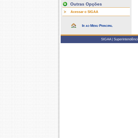
Outras Opções
Acessar o SIGAA
Ir ao Menu Principal
SIGAA | Superintendência