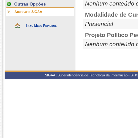
Nenhum conteúdo d
Outras Opções
Acessar o SIGAA
Modalidade de Cur
Presencial
Ir ao Menu Principal
Projeto Político P
Nenhum conteúdo d
SIGAA | Superintendência de Tecnologia da Informação - STI/UF