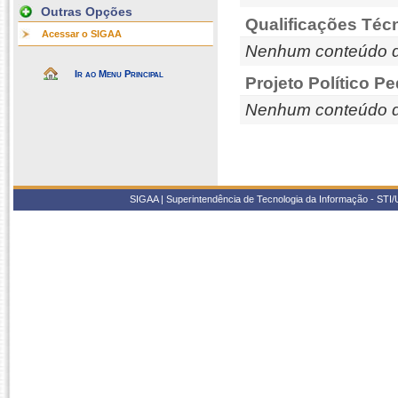
Outras Opções
Qualificações Téc
Acessar o SIGAA
Nenhum conteúdo d
Ir ao Menu Principal
Projeto Político P
Nenhum conteúdo d
SIGAA | Superintendência de Tecnologia da Informação - STI/UF