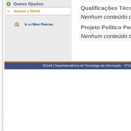
Outras Opções
Qualificações Téc
Acessar o SIGAA
Nenhum conteúdo d
Ir ao Menu Principal
Projeto Político P
Nenhum conteúdo d
SIGAA | Superintendência de Tecnologia da Informação - STI/UF