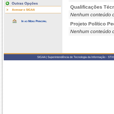
Outras Opções
Qualificações Téc
Acessar o SIGAA
Nenhum conteúdo d
Ir ao Menu Principal
Projeto Político P
Nenhum conteúdo d
SIGAA | Superintendência de Tecnologia da Informação - STI/UF