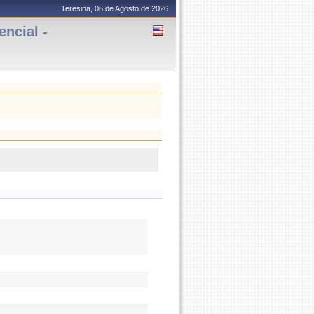
Teresina, 06 de Agosto de 2026
encial -