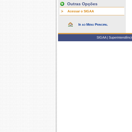
Outras Opções
Acessar o SIGAA
Ir ao Menu Principal
SIGAA | Superintendência