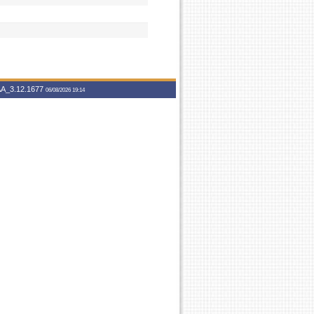
A_3.12.1677
06/08/2026 19:14