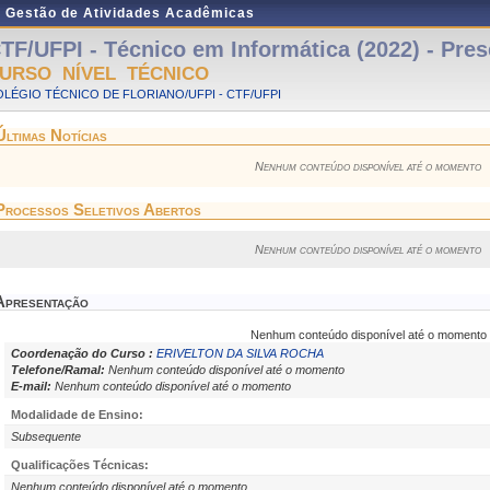
e Gestão de Atividades Acadêmicas
TF/UFPI - Técnico em Informática (2022) - Pres
URSO NÍVEL TÉCNICO
LÉGIO TÉCNICO DE FLORIANO/UFPI - CTF/UFPI
Últimas Notícias
Nenhum conteúdo disponível até o momento
Processos Seletivos Abertos
Nenhum conteúdo disponível até o momento
Apresentação
Nenhum conteúdo disponível até o momento
Coordenação do Curso :
ERIVELTON DA SILVA ROCHA
Telefone/Ramal:
Nenhum conteúdo disponível até o momento
E-mail:
Nenhum conteúdo disponível até o momento
Modalidade de Ensino:
Subsequente
Qualificações Técnicas:
Nenhum conteúdo disponível até o momento