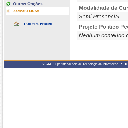
Outras Opções
Modalidade de Cur
Acessar o SIGAA
Semi-Presencial
Ir ao Menu Principal
Projeto Político P
Nenhum conteúdo d
SIGAA | Superintendência de Tecnologia da Informação - STI/UF