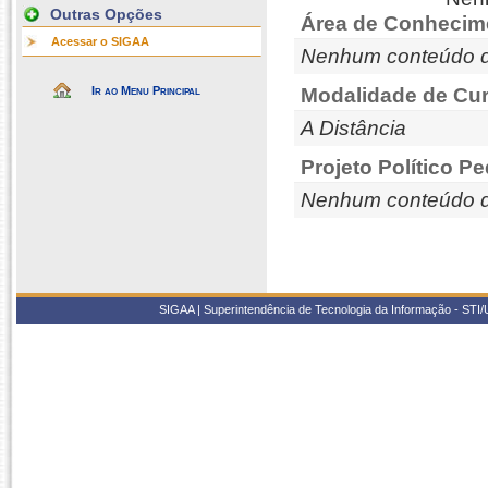
Outras Opções
Área de Conhecim
Acessar o SIGAA
Nenhum conteúdo d
Ir ao Menu Principal
Modalidade de Cur
A Distância
Projeto Político P
Nenhum conteúdo d
SIGAA | Superintendência de Tecnologia da Informação - STI/UF