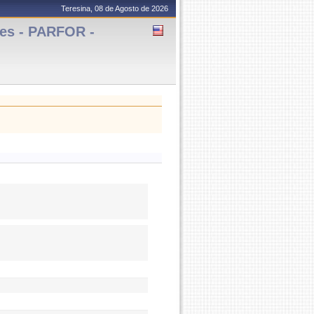
Teresina, 08 de Agosto de 2026
es - PARFOR -