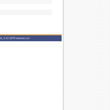
A_3.12.1679
08/08/2026 13:57