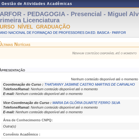
e Gestão de Atividades Acadêmicas
ARFOR - PEDAGOGIA - Presencial - Miguel Alv
rimeira Licenciatura
URSO NÍVEL GRADUAÇÃO
LANO NACIONAL DE FORMAÇAO DE PROFESSORES DA ED. BASICA - PARFOR
Últimas Notícias
Nenhum conteúdo disponível até o momento
Apresentação
Nenhum conteúdo disponível até o momento
Coordenação do Curso :
THATIANNY JASMINE CASTRO MARTINS DE CARVALHO
Telefone/Ramal:
Nenhum conteúdo disponível até o momento
E-mail:
Nenhum conteúdo disponível até o momento
Vice-Coordenação do Curso :
MARIA DA GLÓRIA DUARTE FERRO SILVA
Telefone/Ramal:
Nenhum conteúdo disponível até o momento
E-mail:
Nenhum conteúdo disponível até o momento
Área de Conhecimento CNPQ:
Outra(s)
Convênio Acadêmico :