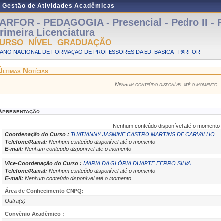
e Gestão de Atividades Acadêmicas
ARFOR - PEDAGOGIA - Presencial - Pedro II -
rimeira Licenciatura
URSO NÍVEL GRADUAÇÃO
LANO NACIONAL DE FORMAÇAO DE PROFESSORES DA ED. BASICA - PARFOR
Últimas Notícias
Nenhum conteúdo disponível até o momento
Apresentação
Nenhum conteúdo disponível até o momento
Coordenação do Curso :
THATIANNY JASMINE CASTRO MARTINS DE CARVALHO
Telefone/Ramal:
Nenhum conteúdo disponível até o momento
E-mail:
Nenhum conteúdo disponível até o momento
Vice-Coordenação do Curso :
MARIA DA GLÓRIA DUARTE FERRO SILVA
Telefone/Ramal:
Nenhum conteúdo disponível até o momento
E-mail:
Nenhum conteúdo disponível até o momento
Área de Conhecimento CNPQ:
Outra(s)
Convênio Acadêmico :