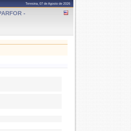
Teresina, 07 de Agosto de 2026
 PARFOR -