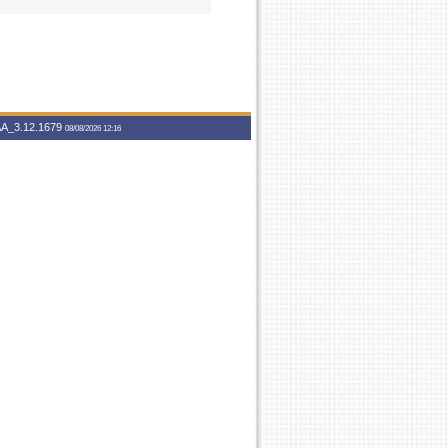
A_3.12.1679
08/08/2026 12:16