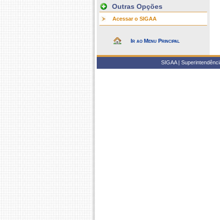
Outras Opções
Acessar o SIGAA
Ir ao Menu Principal
SIGAA | Superintendência