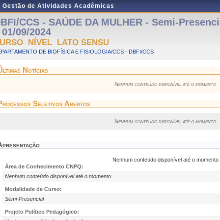
e Gestão de Atividades Acadêmicas
BFI/CCS - SAÚDE DA MULHER - Semi-Presencial
 01/09/2024
URSO NÍVEL LATO SENSU
PARTAMENTO DE BIOFÍSICA E FISIOLOGIA/CCS - DBFI/CCS
Últimas Notícias
Nenhum conteúdo disponível até o momento
Processos Seletivos Abertos
Nenhum conteúdo disponível até o momento
Apresentação
Nenhum conteúdo disponível até o momento
Área de Conhecimento CNPQ:
Nenhum conteúdo disponível até o momento
Modalidade de Curso:
Semi-Presencial
Projeto Político Pedagógico: