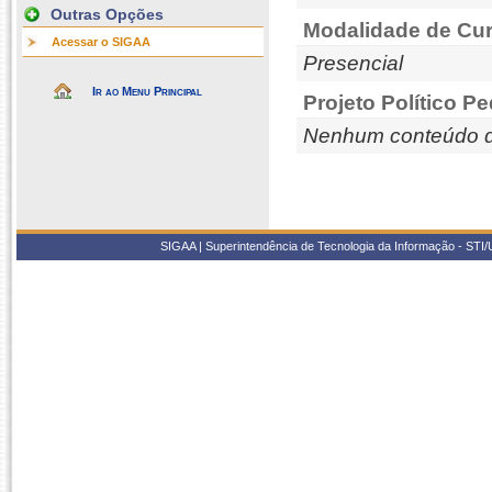
Outras Opções
Modalidade de Cur
Acessar o SIGAA
Presencial
Ir ao Menu Principal
Projeto Político P
Nenhum conteúdo d
SIGAA | Superintendência de Tecnologia da Informação - STI/UF