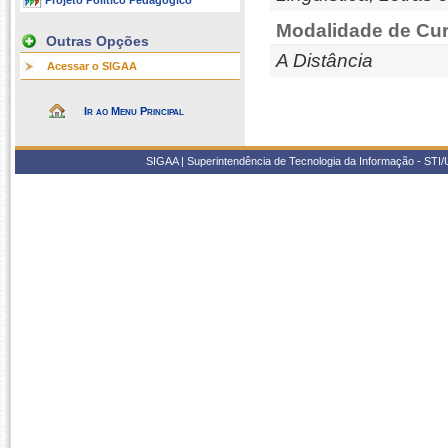
Projeto Político Pedagógico
Modalidade de Cur
Outras Opções
A Distância
Acessar o SIGAA
Ir ao Menu Principal
SIGAA | Superintendência de Tecnologia da Informação - STI/UF