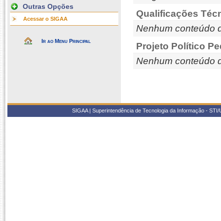
Outras Opções
Qualificações Téc
Acessar o SIGAA
Nenhum conteúdo d
Ir ao Menu Principal
Projeto Político P
Nenhum conteúdo d
SIGAA | Superintendência de Tecnologia da Informação - STI/UF