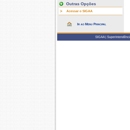
Outras Opções
Acessar o SIGAA
Ir ao Menu Principal
SIGAA | Superintendência