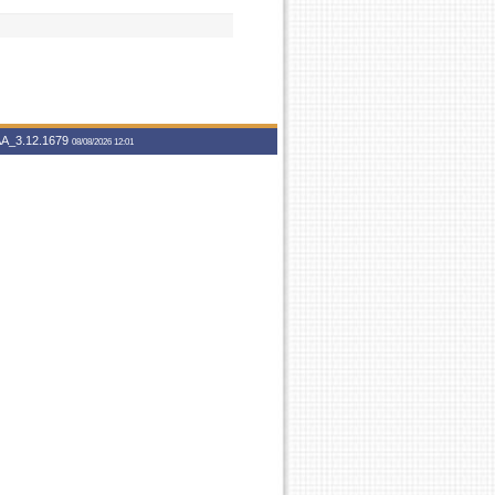
A_3.12.1679
08/08/2026 12:01