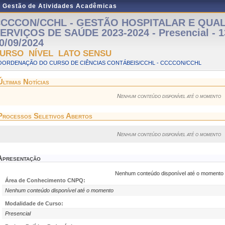
e Gestão de Atividades Acadêmicas
CCCON/CCHL - GESTÃO HOSPITALAR E QUA
ERVIÇOS DE SAÚDE 2023-2024 - Presencial - 1
0/09/2024
URSO NÍVEL LATO SENSU
OORDENAÇÃO DO CURSO DE CIÊNCIAS CONTÁBEIS/CCHL - CCCCON/CCHL
Últimas Notícias
Nenhum conteúdo disponível até o momento
Processos Seletivos Abertos
Nenhum conteúdo disponível até o momento
Apresentação
Nenhum conteúdo disponível até o momento
Área de Conhecimento CNPQ:
Nenhum conteúdo disponível até o momento
Modalidade de Curso:
Presencial