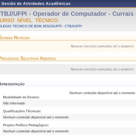
e Gestão de Atividades Acadêmicas
TBJ/UFPI - Operador de Computador - Currais -
URSO NÍVEL TÉCNICO
LEGIO TECNICO DE BOM JESUS/UFPI - CTBJ/UFPI
Últimas Notícias
Nenhum conteúdo disponível até o momento
Processos Seletivos Abertos
Nenhum conteúdo disponível até o momento
Apresentação
Nenhum conteúdo disponível até o momento
Modalidade de Ensino:
Não Informado
Qualificações Técnicas:
Nenhum conteúdo disponível até o momento
Projeto Político Pedagógico:
Nenhum conteúdo disponível até o momento