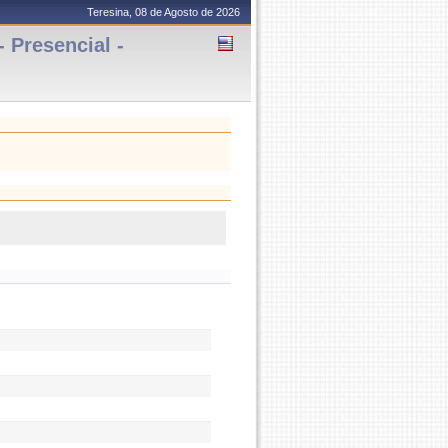
Teresina, 08 de Agosto de 2026
 Presencial -