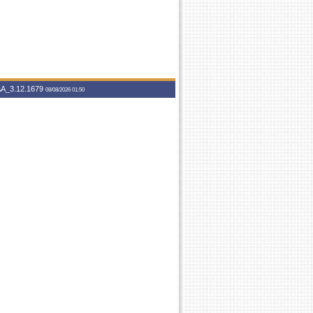
A_3.12.1679
08/08/2026 01:50