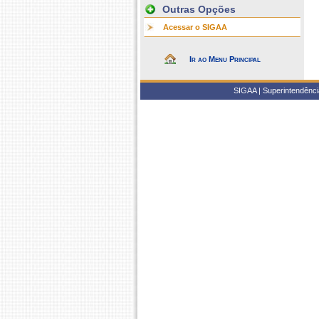
Outras Opções
Acessar o SIGAA
Ir ao Menu Principal
SIGAA | Superintendência