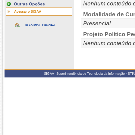
Nenhum conteúdo d
Outras Opções
Acessar o SIGAA
Modalidade de Cur
Presencial
Ir ao Menu Principal
Projeto Político P
Nenhum conteúdo d
SIGAA | Superintendência de Tecnologia da Informação - STI/UF