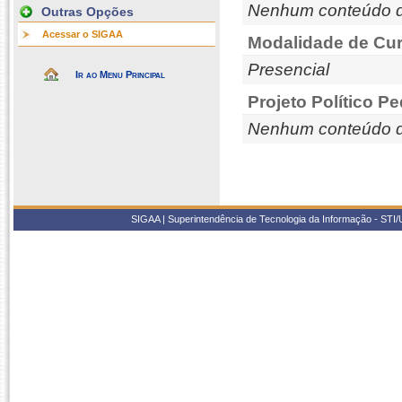
Nenhum conteúdo d
Outras Opções
Acessar o SIGAA
Modalidade de Cur
Presencial
Ir ao Menu Principal
Projeto Político P
Nenhum conteúdo d
SIGAA | Superintendência de Tecnologia da Informação - STI/UF