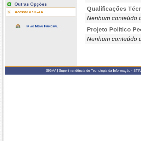
Outras Opções
Qualificações Téc
Acessar o SIGAA
Nenhum conteúdo d
Ir ao Menu Principal
Projeto Político P
Nenhum conteúdo d
SIGAA | Superintendência de Tecnologia da Informação - STI/UF