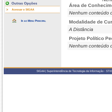
Outras Opções
Área de Conhecim
Acessar o SIGAA
Nenhum conteúdo d
Ir ao Menu Principal
Modalidade de Cur
A Distância
Projeto Político P
Nenhum conteúdo d
SIGAA | Superintendência de Tecnologia da Informação - STI/UF