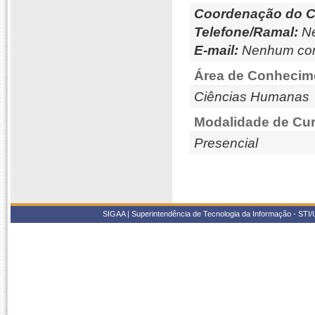
Coordenação do C
Telefone/Ramal:
Ne
E-mail:
Nenhum con
Área de Conhecim
Ciências Humanas
Modalidade de Cur
Presencial
SIGAA | Superintendência de Tecnologia da Informação - STI/UF