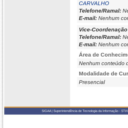
CARVALHO
Telefone/Ramal:
Ne
E-mail:
Nenhum con
Vice-Coordenação
Telefone/Ramal:
Ne
E-mail:
Nenhum con
Área de Conhecim
Nenhum conteúdo d
Modalidade de Cur
Presencial
SIGAA | Superintendência de Tecnologia da Informação - STI/UF