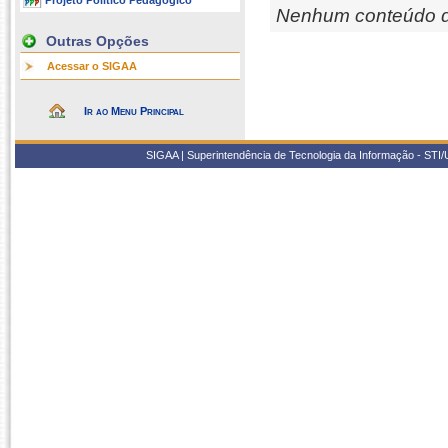
Projeto Político Pedagógico
Nenhum conteúdo d
Outras Opções
Acessar o SIGAA
Ir ao Menu Principal
SIGAA | Superintendência de Tecnologia da Informação - STI/UF