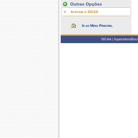
Outras Opções
Acessar o SIGAA
Ir ao Menu Principal
SIGAA | Superintendência