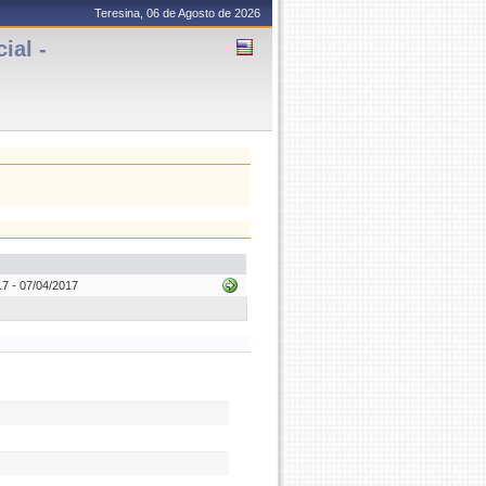
Teresina, 06 de Agosto de 2026
ial -
7 - 07/04/2017