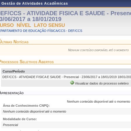
e Gestão de Atividades Acadêmicas
EF/CCS - ATIVIDADE FISICA E SAUDE - Presenc
3/06/2017 a 18/01/2019
URSO NÍVEL LATO SENSU
EPARTAMENTO DE EDUCAÇÃO FÍSICA/CCS - DEF/CCS
Últimas Notícias
Nenhum conteúdo disponível até o momento
Processos Seletivos Abertos
Curso/Período
DEF/CCS - ATIVIDADE FISICA E SAUDE - Presencial - 23/06/2017 a 18/01/2019 18/01/201
Visualizar dados do processo seletivo
Apresentação
Nenhum conteúdo disponível até o momento
Área de Conhecimento CNPQ:
Nenhum conteúdo disponível até o momento
Modalidade de Curso:
Presencial