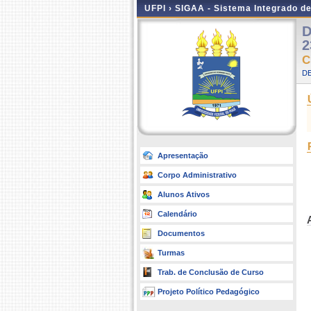
UFPI ›
SIGAA - Sistema Integrado d
D
2
C
D
Apresentação
Corpo Administrativo
Alunos Ativos
Calendário
Documentos
Turmas
Trab. de Conclusão de Curso
Projeto Político Pedagógico