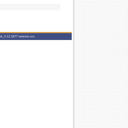
A_3.12.1677
06/08/2026 14:01